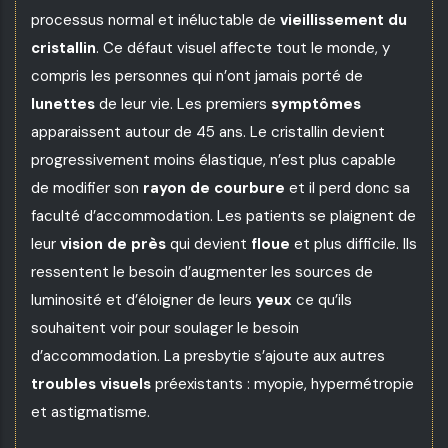
processus normal et inéluctable de
vieillissement du
cristallin
. Ce
défaut visuel
affecte tout le monde, y
compris les personnes qui n’ont jamais porté de
lunettes
de leur vie. Les premiers
symptômes
apparaissent autour de 45 ans. Le cristallin devient
progressivement moins élastique, n’est plus capable
de modifier son
rayon de courbure
et il perd donc sa
faculté d’accommodation. Les patients se plaignent de
leur
vision de près
qui devient
floue
et plus difficile. Ils
ressentent le besoin d’augmenter les sources de
luminosité et d’éloigner de leurs
yeux
ce qu’ils
souhaitent voir pour soulager le besoin
d’accommodation. La presbytie s’ajoute aux autres
troubles visuels
préexistants :
myopie
,
hypermétropie
et
astigmatisme
.