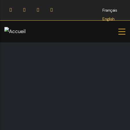
Aller
Français
au
English
contenu
principal